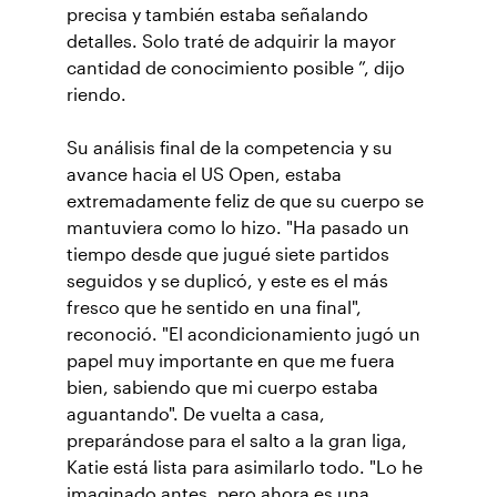
precisa y también estaba señalando
detalles. Solo traté de adquirir la mayor
cantidad de conocimiento posible ”, dijo
riendo.
Su análisis final de la competencia y su
avance hacia el US Open, estaba
extremadamente feliz de que su cuerpo se
mantuviera como lo hizo. "Ha pasado un
tiempo desde que jugué siete partidos
seguidos y se duplicó, y este es el más
fresco que he sentido en una final",
reconoció. "El acondicionamiento jugó un
papel muy importante en que me fuera
bien, sabiendo que mi cuerpo estaba
aguantando". De vuelta a casa,
preparándose para el salto a la gran liga,
Katie está lista para asimilarlo todo. "Lo he
imaginado antes, pero ahora es una