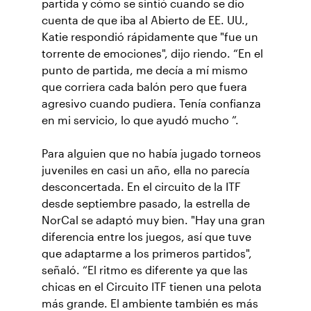
partida y cómo se sintió cuando se dio
cuenta de que iba al Abierto de EE. UU.,
Katie respondió rápidamente que "fue un
torrente de emociones", dijo riendo. “En el
punto de partida, me decía a mí mismo
que corriera cada balón pero que fuera
agresivo cuando pudiera. Tenía confianza
en mi servicio, lo que ayudó mucho ”.
Para alguien que no había jugado torneos
juveniles en casi un año, ella no parecía
desconcertada. En el circuito de la ITF
desde septiembre pasado, la estrella de
NorCal se adaptó muy bien. "Hay una gran
diferencia entre los juegos, así que tuve
que adaptarme a los primeros partidos",
señaló. “El ritmo es diferente ya que las
chicas en el Circuito ITF tienen una pelota
más grande. El ambiente también es más