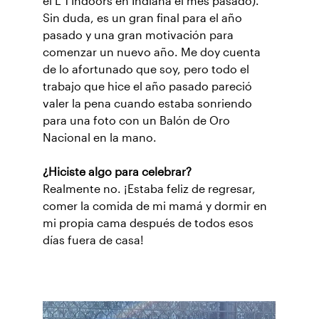
el L 1 Indoors en Indiana el mes pasado).
Sin duda, es un gran final para el año
pasado y una gran motivación para
comenzar un nuevo año. Me doy cuenta
de lo afortunado que soy, pero todo el
trabajo que hice el año pasado pareció
valer la pena cuando estaba sonriendo
para una foto con un Balón de Oro
Nacional en la mano.
¿Hiciste algo para celebrar?
Realmente no. ¡Estaba feliz de regresar,
comer la comida de mi mamá y dormir en
mi propia cama después de todos esos
días fuera de casa!