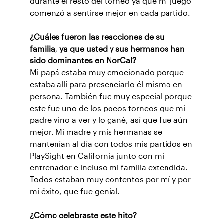
durante el resto del torneo ya que mi juego
comenzó a sentirse mejor en cada partido.
¿Cuáles fueron las reacciones de su
familia, ya que usted y sus hermanos han
sido dominantes en NorCal?
Mi papá estaba muy emocionado porque
estaba allí para presenciarlo él mismo en
persona. También fue muy especial porque
este fue uno de los pocos torneos que mi
padre vino a ver y lo gané, así que fue aún
mejor. Mi madre y mis hermanas se
mantenían al día con todos mis partidos en
PlaySight en California junto con mi
entrenador e incluso mi familia extendida.
Todos estaban muy contentos por mí y por
mi éxito, que fue genial.
¿Cómo celebraste este hito?