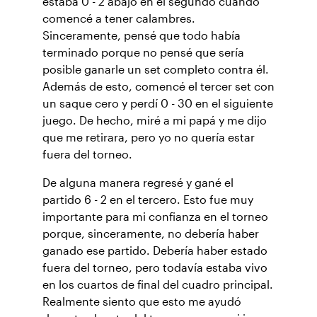
estaba 0 - 2 abajo en el segundo cuando
comencé a tener calambres.
Sinceramente, pensé que todo había
terminado porque no pensé que sería
posible ganarle un set completo contra él.
Además de esto, comencé el tercer set con
un saque cero y perdí 0 - 30 en el siguiente
juego. De hecho, miré a mi papá y me dijo
que me retirara, pero yo no quería estar
fuera del torneo.
De alguna manera regresé y gané el
partido 6 - 2 en el tercero. Esto fue muy
importante para mi confianza en el torneo
porque, sinceramente, no debería haber
ganado ese partido. Debería haber estado
fuera del torneo, pero todavía estaba vivo
en los cuartos de final del cuadro principal.
Realmente siento que esto me ayudó