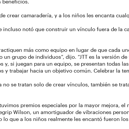
s beneficios.
e crear camaradería, y a los niños les encanta cualq
 incluso notó que construir un vínculo fuera de la c
practiquen más como equipo en lugar de que cada uno
 grupo de individuos”, dijo. “JTT es la versión de 
s y, si juegan para un equipo, se presentan todas la
s y trabajar hacia un objetivo común. Celebrar la te
 no se tratan solo de crear vínculos, también se trat
tuvimos premios especiales por la mayor mejora, el m
grip Wilson, un amortiguador de vibraciones person
o lo que a los niños realmente les encantó fueron lo