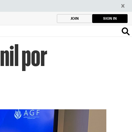
SIGN IN
JOIN
nil por