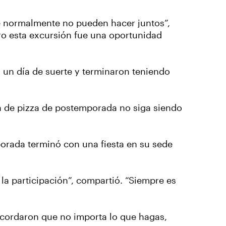
e normalmente no pueden hacer juntos”,
ero esta excursión fue una oportunidad
n un día de suerte y terminaron teniendo
sta de pizza de postemporada no siga siendo
orada terminó con una fiesta en su sede
la participación”, compartió. “Siempre es
acordaron que no importa lo que hagas,