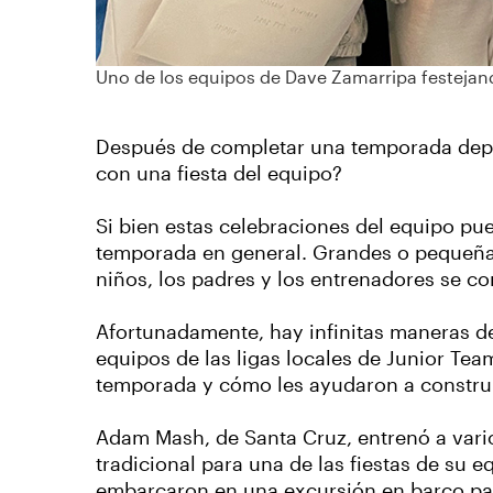
Uno de los equipos de Dave Zamarripa festeja
Después de completar una temporada deport
con una fiesta del equipo?
Si bien estas celebraciones del equipo pu
temporada en general. Grandes o pequeñas,
niños, los padres y los entrenadores se c
Afortunadamente, hay infinitas maneras d
equipos de las ligas locales de Junior Tea
temporada y cómo les ayudaron a construi
Adam Mash, de Santa Cruz, entrenó a vario
tradicional para una de las fiestas de su 
embarcaron en una excursión en barco par