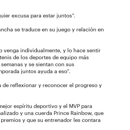
uier excusa para estar juntos”.
ancha se traduce en su juego y relación en
 venga individualmente, y lo hace sentir
tenis de los deportes de equipo más
s semanas y se sientan con sus
mporada juntos ayuda a eso”.
a de reflexionar y reconocer el progreso y
ejor espíritu deportivo y el MVP para
alizado y una cuerda Prince Rainbow, que
s premios y que su entrenador les contara