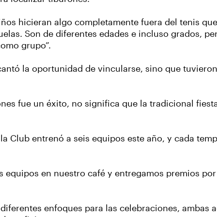
iños hicieran algo completamente fuera del tenis qu
cuelas. Son de diferentes edades e incluso grados, p
como grupo”.
ncantó la oportunidad de vincularse, sino que tuviero
ones fue un éxito, no significa que la tradicional fie
a Club entrenó a seis equipos este año, y cada temp
os equipos en nuestro café y entregamos premios por 
 diferentes enfoques para las celebraciones, ambas 