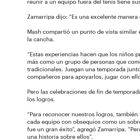
reunir a un equipo fuera del tenis tiene su
Zamarripa dijo: “Es una excelente manera d
Mash compartió un punto de vista similar e
la cancha.
“Estas experiencias hacen que los niños 
más como un grupo de personas que como un
tradicionales. Juegan una temporada junto
compañeros para apoyarlos, jugar con ello
Pero las celebraciones de fin de temporada
los logros.
“Para reconocer nuestros logros, también 
cada equipo con obsequios como un sobre
fue un gran éxito”, agregó Zamarripa. “Per
una historia sobre ellos”.