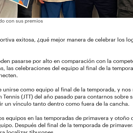
ndo con sus premios
iva exitosa, ¿qué mejor manera de celebrar los log
eden pasarse por alto en comparación con la compete
 las celebraciones del equipo al final de la tempor
onecten.
e unirse como equipo al final de la temporada, y no
m Tennis (JTT) del año pasado para contarnos sobre su
r un vínculo tanto dentro como fuera de la cancha.
s equipos en las temporadas de primavera y otoño d
equipo. Después del final de la temporada de primave
a localizar tiburones.