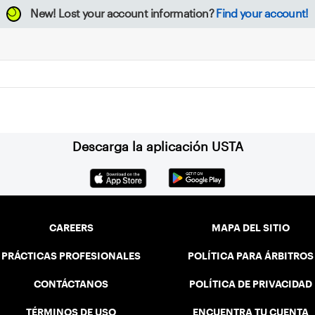
New!
Lost your account information?
Find your account!
Descarga la aplicación USTA
CAREERS
MAPA DEL SITIO
PRÁCTICAS PROFESIONALES
POLÍTICA PARA ÁRBITROS
CONTÁCTANOS
POLÍTICA DE PRIVACIDAD
TÉRMINOS DE USO
ENCUENTRA TU CUENTA