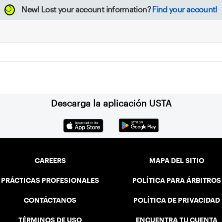
New!
Lost your account information?
Find your account!
Descarga la aplicación USTA
CAREERS
MAPA DEL SITIO
PRÁCTICAS PROFESIONALES
POLÍTICA PARA ÁRBITROS
CONTÁCTANOS
POLÍTICA DE PRIVACIDAD
TÉRMINOS DE USO
ENCUENTRA TU CUENTA