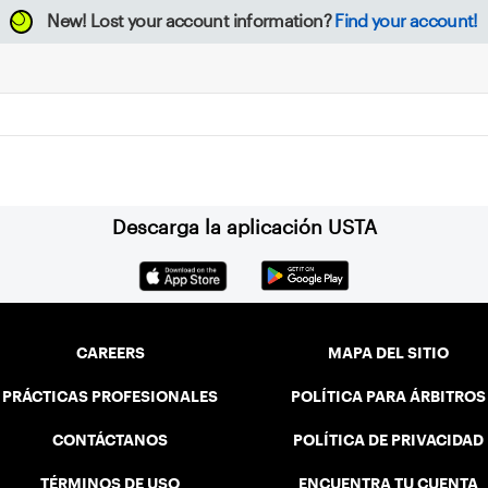
New!
Lost your account information?
Find your account!
Descarga la aplicación USTA
CAREERS
MAPA DEL SITIO
PRÁCTICAS PROFESIONALES
POLÍTICA PARA ÁRBITROS
CONTÁCTANOS
POLÍTICA DE PRIVACIDAD
TÉRMINOS DE USO
ENCUENTRA TU CUENTA