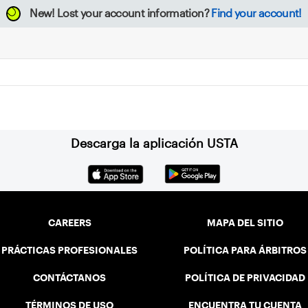
New!
Lost your account information?
Find your account!
Descarga la aplicación USTA
CAREERS
MAPA DEL SITIO
PRÁCTICAS PROFESIONALES
POLÍTICA PARA ÁRBITROS
CONTÁCTANOS
POLÍTICA DE PRIVACIDAD
TÉRMINOS DE USO
ENCUENTRA TU CUENTA