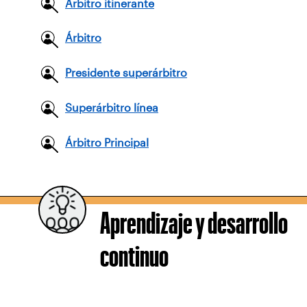
Árbitro itinerante
Árbitro
Presidente superárbitro
Superárbitro línea
Árbitro Principal
Aprendizaje y desarrollo
continuo