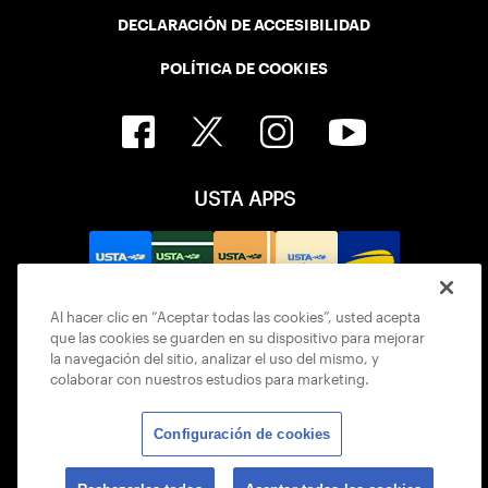
DECLARACIÓN DE ACCESIBILIDAD
POLÍTICA DE COOKIES
USTA APPS
Al hacer clic en “Aceptar todas las cookies”, usted acepta
que las cookies se guarden en su dispositivo para mejorar
la navegación del sitio, analizar el uso del mismo, y
colaborar con nuestros estudios para marketing.
Configuración de cookies
© 2026 USTA ALL RIGHTS RESERVED