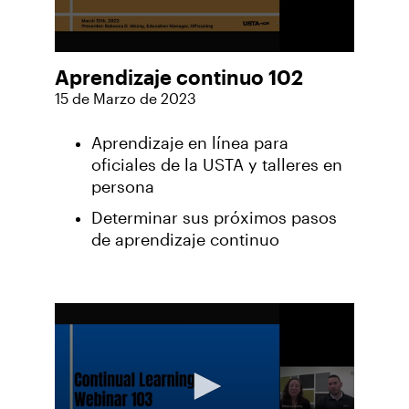
Aprendizaje continuo 102
15 de Marzo de 2023
Aprendizaje en línea para
oficiales de la USTA y talleres en
persona
Determinar sus próximos pasos
de aprendizaje continuo