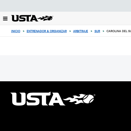
Enfoque
desde
el
botón
de
INICIO
>
ENTRENADOR & ORGANIZAR
>
ARBITRAJE
>
SUR
>
CAROLINA DEL S
volver
al
principio