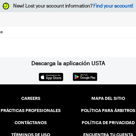
New!
Lost your account information?
Find your account!
UR
Descarga la aplicación USTA
CAREERS
MAPA DEL SITIO
PRÁCTICAS PROFESIONALES
POLÍTICA PARA ÁRBITROS
CONTÁCTANOS
POLÍTICA DE PRIVACIDAD
TÉRMINOS DE USO
ENCUENTRA TU CUENTA