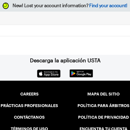
New!
Lost your account information?
Find your account!
Descarga la aplicación USTA
CAREERS
MAPA DEL SITIO
PRÁCTICAS PROFESIONALES
POLÍTICA PARA ÁRBITROS
CONTÁCTANOS
POLÍTICA DE PRIVACIDAD
TÉRMINOS DE USO
ENCUENTRA TU CUENTA