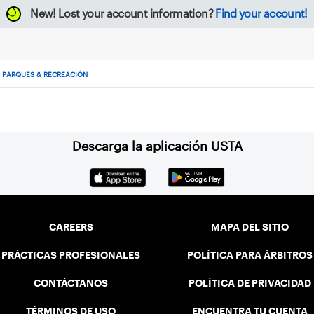
New!
Lost your account information?
Find your account!
PARQUES & RECREACIÓN
Descarga la aplicación USTA
CAREERS
MAPA DEL SITIO
PRÁCTICAS PROFESIONALES
POLÍTICA PARA ÁRBITROS
CONTÁCTANOS
POLÍTICA DE PRIVACIDAD
TÉRMINOS DE USO
ENCUENTRA TU CUENTA