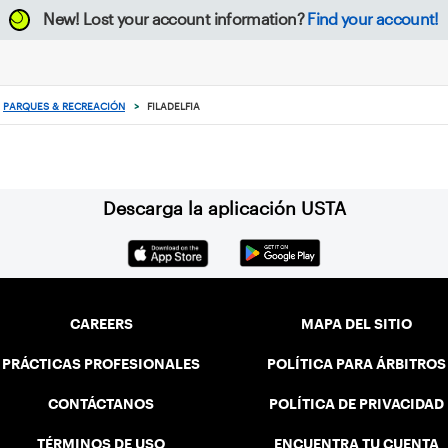
New!
Lost your account information?
Find your account!
PARQUES & RECREACIÓN
>
FILADELFIA
Descarga la aplicación USTA
CAREERS
MAPA DEL SITIO
PRÁCTICAS PROFESIONALES
POLÍTICA PARA ÁRBITROS
CONTÁCTANOS
POLÍTICA DE PRIVACIDAD
TÉRMINOS DE USO
ENCUENTRA TU CUENTA