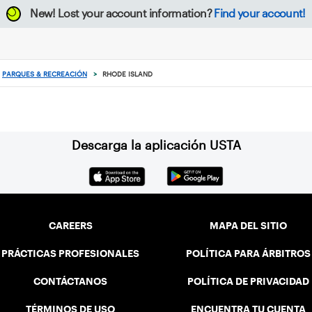
New!
Lost your account information?
Find your account!
PARQUES & RECREACIÓN
>
RHODE ISLAND
Descarga la aplicación USTA
CAREERS
MAPA DEL SITIO
PRÁCTICAS PROFESIONALES
POLÍTICA PARA ÁRBITROS
CONTÁCTANOS
POLÍTICA DE PRIVACIDAD
TÉRMINOS DE USO
ENCUENTRA TU CUENTA