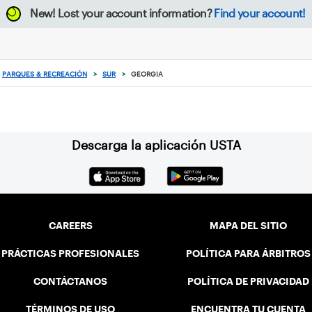
New!
Lost your account information?
Find your account!
PARQUES & RECREACIÓN
>
SUR
>
GEORGIA
Descarga la aplicación USTA
CAREERS
MAPA DEL SITIO
PRÁCTICAS PROFESIONALES
POLÍTICA PARA ÁRBITROS
CONTÁCTANOS
POLÍTICA DE PRIVACIDAD
TÉRMINOS DE USO
ENCUENTRA TU CUENTA