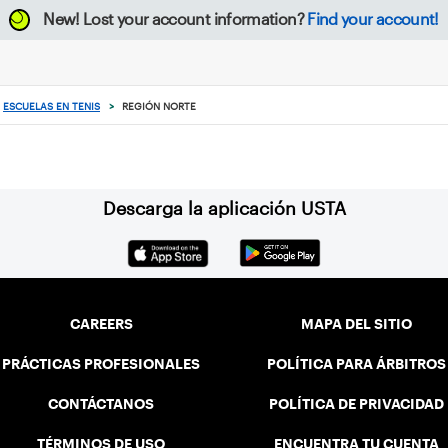
New!
Lost your account information?
Find your account!
ESCUELAS EN TENIS
>
REGIÓN NORTE
Descarga la aplicación USTA
CAREERS
MAPA DEL SITIO
PRÁCTICAS PROFESIONALES
POLÍTICA PARA ÁRBITROS
CONTÁCTANOS
POLÍTICA DE PRIVACIDAD
TÉRMINOS DE USO
ENCUENTRA TU CUENTA