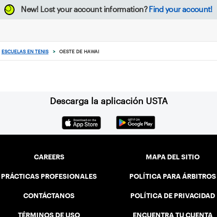
New!
Lost your account information?
Find your account!
ESCUELAS EN TENIS
>
OESTE DE HAWAI
Descarga la aplicación USTA
CAREERS
MAPA DEL SITIO
PRÁCTICAS PROFESIONALES
POLÍTICA PARA ÁRBITROS
CONTÁCTANOS
POLÍTICA DE PRIVACIDAD
TÉRMINOS DE USO
ENCUENTRA TU CUENTA