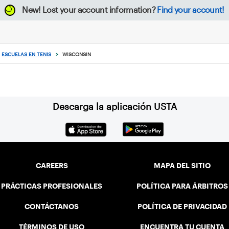
New!
Lost your account information?
Find your account!
ESCUELAS EN TENIS
>
WISCONSIN
Descarga la aplicación USTA
CAREERS
MAPA DEL SITIO
PRÁCTICAS PROFESIONALES
POLÍTICA PARA ÁRBITROS
CONTÁCTANOS
POLÍTICA DE PRIVACIDAD
TÉRMINOS DE USO
ENCUENTRA TU CUENTA