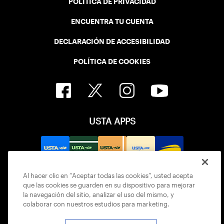
POLÍTICA DE PRIVACIDAD
ENCUENTRA TU CUENTA
DECLARACIÓN DE ACCESIBILIDAD
POLÍTICA DE COOKIES
USTA APPS
Al hacer clic en “Aceptar todas las cookies”, usted acepta
que las cookies se guarden en su dispositivo para mejorar
la navegación del sitio, analizar el uso del mismo, y
colaborar con nuestros estudios para marketing.