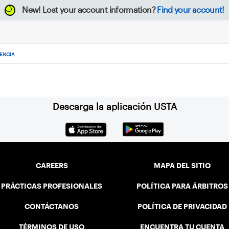
New!
Lost your account information?
Find your account!
ENCIA
Descarga la aplicación USTA
CAREERS
MAPA DEL SITIO
PRÁCTICAS PROFESIONALES
POLÍTICA PARA ÁRBITROS
CONTÁCTANOS
POLÍTICA DE PRIVACIDAD
TÉRMINOS DE USO
ENCUENTRA TU CUENTA