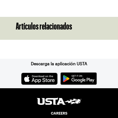
Artículos relacionados
Suscríbase a nuestro boletín
Descarga la aplicación USTA
CAREERS