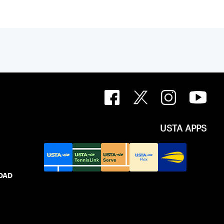
ocation.
USTA APPS
IDAD