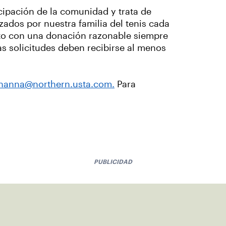
cipación de la comunidad y trata de
ados por nuestra familia del tenis cada
to con una donación razonable siempre
s solicitudes deben recibirse al menos
hanna@northern.usta.com.
Para
PUBLICIDAD