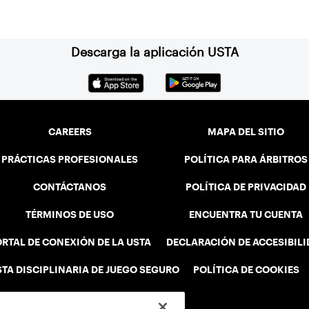
outcomes.
public l
Descarga la aplicación USTA
CAREERS
MAPA DEL SITIO
PRÁCTICAS PROFESIONALES
POLÍTICA PARA ÁRBITROS
CONTÁCTANOS
POLÍTICA DE PRIVACIDAD
TÉRMINOS DE USO
ENCUENTRA TU CUENTA
RTAL DE CONEXIÓN DE LA USTA
DECLARACIÓN DE ACCESIBIL
STA DISCIPLINARIA DE JUEGO SEGURO
POLÍTICA DE COOKIES