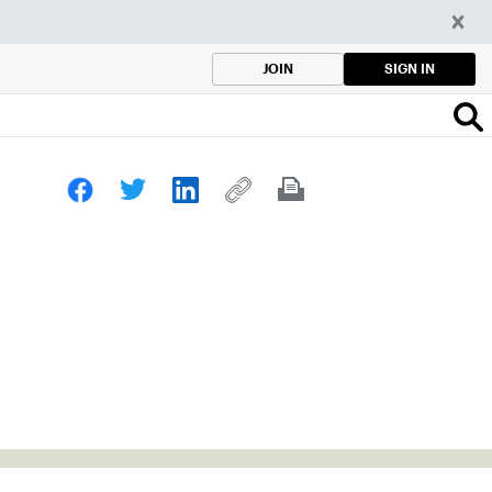
SIGN IN
JOIN