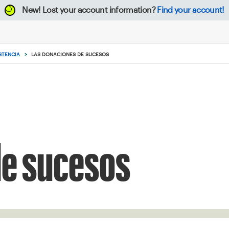
New!
Lost your account information?
Find your account!
ISTENCIA
>
LAS DONACIONES DE SUCESOS
de sucesos