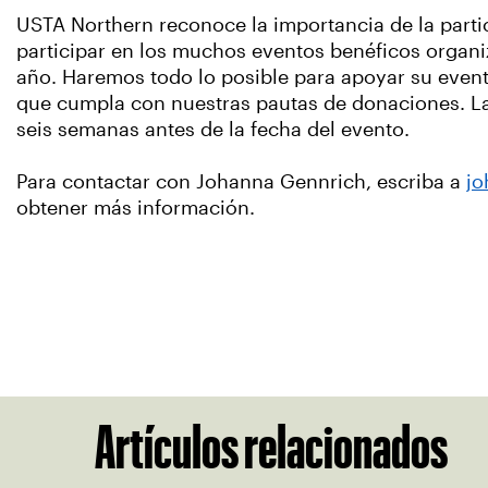
USTA Northern reconoce la importancia de la parti
participar en los muchos eventos benéficos organiz
año. Haremos todo lo posible para apoyar su even
que cumpla con nuestras pautas de donaciones. La
seis semanas antes de la fecha del evento.
Para contactar con Johanna Gennrich, escriba a
jo
obtener más información.
Artículos relacionados