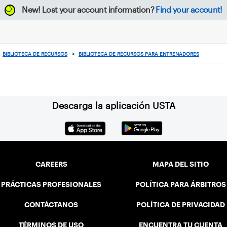
New!
Lost your account information?
Find your account!
BIBLIOTECA DE RECURSOS
>
BIBLIOTECA DE RECURSOS PARA ENTRENADORES
Descarga la aplicación USTA
CAREERS
MAPA DEL SITIO
PRÁCTICAS PROFESIONALES
POLÍTICA PARA ÁRBITROS
CONTÁCTANOS
POLÍTICA DE PRIVACIDAD
TÉRMINOS DE USO
ENCUENTRA TU CUENTA