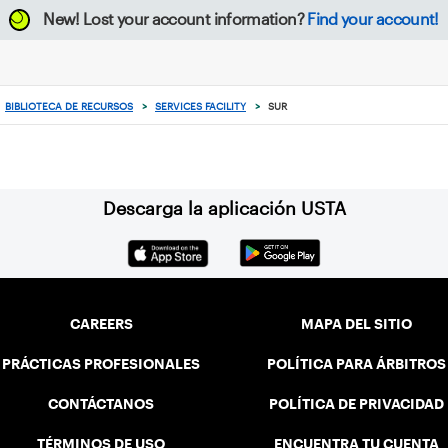
New!
Lost your account information?
Find your account!
BIBLIOTECA DE RECURSOS
>
SERVICES FACILITY
>
SUR
Descarga la aplicación USTA
CAREERS
MAPA DEL SITIO
PRÁCTICAS PROFESIONALES
POLÍTICA PARA ÁRBITROS
CONTÁCTANOS
POLÍTICA DE PRIVACIDAD
TÉRMINOS DE USO
ENCUENTRA TU CUENTA