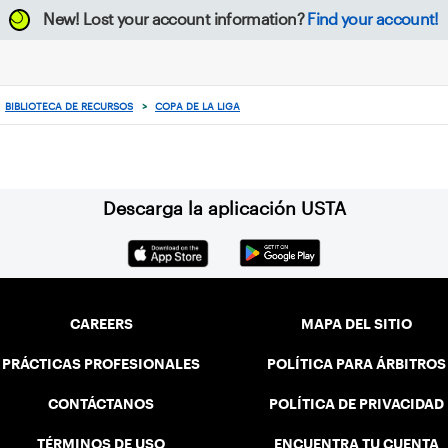
New!
Lost your account information?
Find your account!
BIBLIOTECA DE RECURSOS
>
COPA DE LA LIGA
Descarga la aplicación USTA
CAREERS
MAPA DEL SITIO
PRÁCTICAS PROFESIONALES
POLÍTICA PARA ÁRBITROS
CONTÁCTANOS
POLÍTICA DE PRIVACIDAD
TÉRMINOS DE USO
ENCUENTRA TU CUENTA