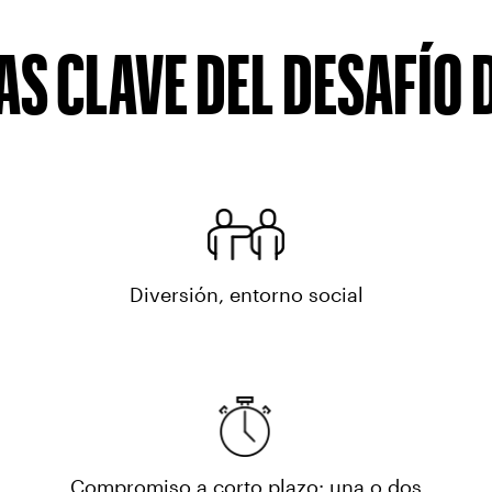
S CLAVE DEL DESAFÍO 
Diversión, entorno social
Compromiso a corto plazo: una o dos