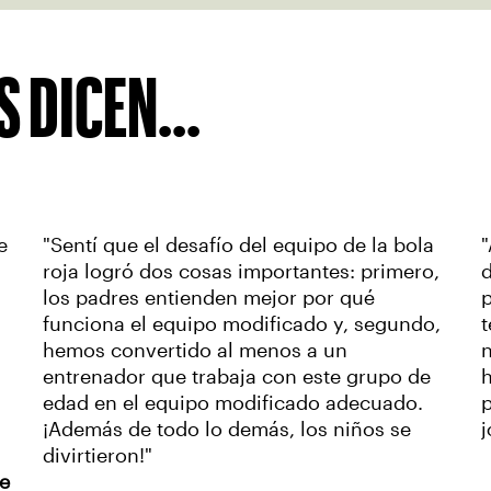
 DICEN...
e
"Sentí que el desafío del equipo de la bola
"
roja logró dos cosas importantes: primero,
d
los padres entienden mejor por qué
funciona el equipo modificado y, segundo,
t
hemos convertido al menos a un
n
entrenador que trabaja con este grupo de
h
edad en el equipo modificado adecuado.
p
¡Además de todo lo demás, los niños se
j
divirtieron!"
e