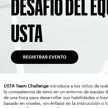
DESAFÍO DEL E
USTA
REGISTRAR EVENTO
USTA Team Challenge
introduce a los niños de tod
la competencia de tenis en un entorno de equipo d
de una hora para desarrollar sus habilidades a tra
basado en niveles, sin énfasis en la instrucción o l