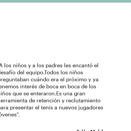
A los niños y a los padres les encantó el
esafío del equipo.Todos los niños
preguntaban cuándo era el próximo y ya
enemos interés de boca en boca de los
iños que se enteraron.Es una gran
erramienta de retención y reclutamiento
ara presentar el tenis a nuevos jugadores
óvenes".