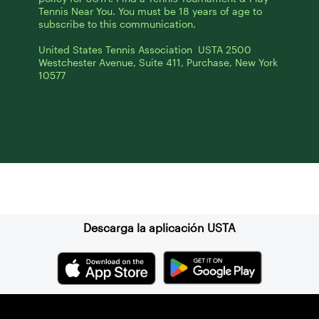
Tennis Near You. You must be 18 years of age to
subscribe to this communication.
United States Tennis Association USTA 2500
Westchester Avenue, Suite 411, Purchase, New York
10577
Suscríbase a nuestro boletín
Descarga la aplicación USTA