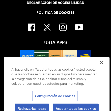
DECLARACIÓN DE ACCESIBILIDAD
POLÍTICA DE COOKIES
USTA APPS
Al hacer clic en “Aceptar todas las cookies”, usted acepta
que las cookies se guarden en su dispositivo para mejorar
la navegación del sitio, analizar el uso del mismo, y
colaborar con nuestros estudios para marketing.
Configuración de cookies
© 2026 USTA ALL RIGHTS RESERVED
Rechazarlas todas
Aceptar todas las cookies