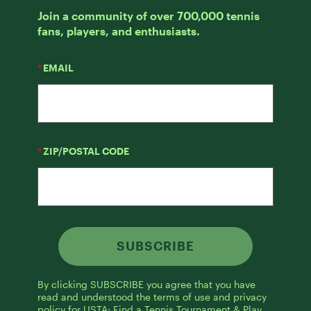
Join a community of over 700,000 tennis
fans, players, and enthusiasts.
*
EMAIL
*
ZIP/POSTAL CODE
SUBSCRIBE
By clicking SUBSCRIBE you agree that you have
read and understood the terms of use and privacy
policy for USTA: Find a Tennis Tournament & Play