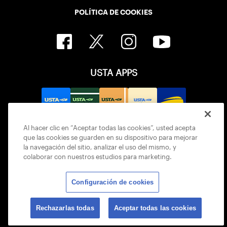
POLÍTICA DE COOKIES
USTA APPS
Al hacer clic en “Aceptar todas las cookies”, usted acepta
que las cookies se guarden en su dispositivo para mejorar
la navegación del sitio, analizar el uso del mismo, y
colaborar con nuestros estudios para marketing.
Configuración de cookies
© 2026 USTA ALL RIGHTS RESERVED
Rechazarlas todas
Aceptar todas las cookies