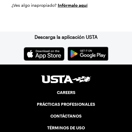
¿Ves algo inapropiado?
Infórmalo aquí
Suscríbase a nuestro boletín
Descarga la aplicación USTA
CAREERS
PRÁCTICAS PROFESIONALES
CONTÁCTANOS
TÉRMINOS DE USO