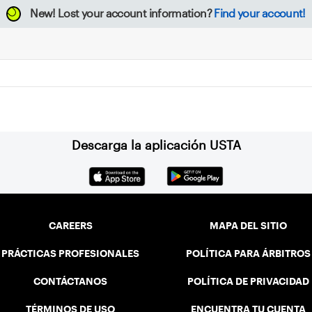
New!
Lost your account information?
Find your account!
Descarga la aplicación USTA
CAREERS
MAPA DEL SITIO
PRÁCTICAS PROFESIONALES
POLÍTICA PARA ÁRBITROS
CONTÁCTANOS
POLÍTICA DE PRIVACIDAD
TÉRMINOS DE USO
ENCUENTRA TU CUENTA