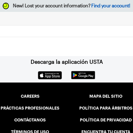
New!
Lost your account information?
Find your account!
Descarga la aplicación USTA
CAREERS
MAPA DEL SITIO
PRÁCTICAS PROFESIONALES
POLÍTICA PARA ÁRBITROS
CONTÁCTANOS
POLÍTICA DE PRIVACIDAD
TÉRMINOS DE USO
ENCUENTRA TU CUENTA