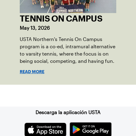
TENNIS ON CAMPUS
May 13, 2026
USTA Northern's Tennis On Campus
program is a co-ed, intramural alternative
to varsity tennis, where the focus is on
being social, competing, and having fun.
READ MORE
Suscríbase a nuestro boletín
Descarga la aplicación USTA