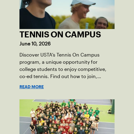
TENNIS ON CAMPUS
June 10, 2026
Discover USTA’s Tennis On Campus
program, a unique opportunity for
college students to enjoy competitive,
co-ed tennis. Find out how to join,
improve your game, and build friendships
READ MORE
while representing your college at
regional and national events!