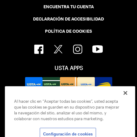
ENCUENTRA TU CUENTA
DECLARACIÓN DE ACCESIBILIDAD
POLÍTICA DE COOKIES
USTA APPS
Al hacer clic en “Aceptar todas las cookies”, usted acepta
que las cookies se guarden en su dispositivo para mejorar
la navegación del sitio, analizar el uso del mismo, y
colaborar con nuestros estudios para marketing.
Configuración de cookies