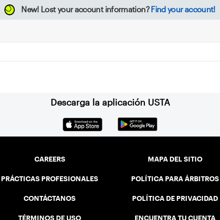
New!
Lost your account information?
Find your account!
Descarga la aplicación USTA
CAREERS
MAPA DEL SITIO
PRÁCTICAS PROFESIONALES
POLÍTICA PARA ÁRBITROS
CONTÁCTANOS
POLÍTICA DE PRIVACIDAD
TÉRMINOS DE USO
ENCUENTRA TU CUENTA