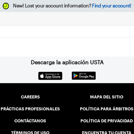
New!
Lost your account information?
Find your account!
Descarga la aplicación USTA
CAREERS
MAPA DEL SITIO
PRÁCTICAS PROFESIONALES
POLÍTICA PARA ÁRBITROS
CONTÁCTANOS
POLÍTICA DE PRIVACIDAD
TÉRMINOS DE USO
ENCUENTRA TU CUENTA