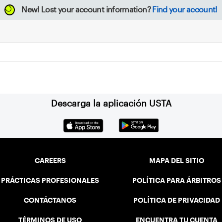
New!
Lost your account information?
Find your account!
Descarga la aplicación USTA
CAREERS
MAPA DEL SITIO
PRÁCTICAS PROFESIONALES
POLÍTICA PARA ÁRBITROS
CONTÁCTANOS
POLÍTICA DE PRIVACIDAD
TÉRMINOS DE USO
ENCUENTRA TU CUENTA