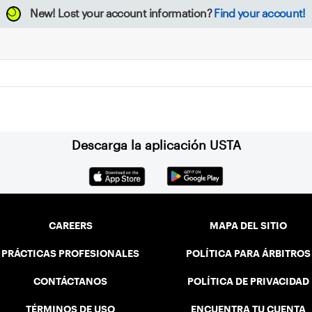
New!
Lost your account information?
Find your account!
Descarga la aplicación USTA
CAREERS
MAPA DEL SITIO
PRÁCTICAS PROFESIONALES
POLÍTICA PARA ÁRBITROS
CONTÁCTANOS
POLÍTICA DE PRIVACIDAD
TÉRMINOS DE USO
ENCUENTRA TU CUENTA