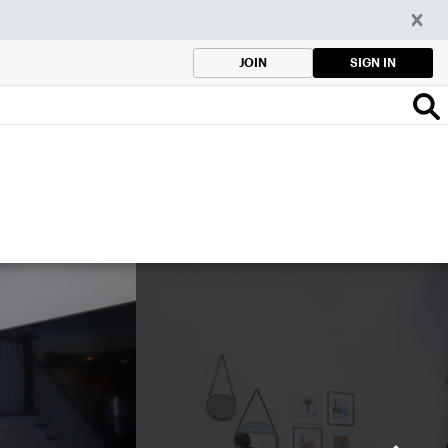
SIGN IN
JOIN