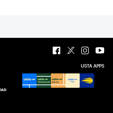
USTA APPS
IDAD