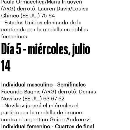
Paula Ormaechea/María Irigoyen
(ARG) derrotó. Lauren Davis/Louisa
Chirico (EE.UU.) 75 64
- Estados Unidos eliminado de la
contienda por la medalla en dobles
femeninos
Día 5 - miércoles, julio
14
Individual masculino - Semifinales
Facundo Bagnis (ARG) derrotó. Dennis
Novikov (EE.UU.) 63 67 62
- Novikov jugará el miércoles el
partido por la medalla de bronce
contra el argentino Guido Andreozzi.
Individual femenino - Cuartos de final