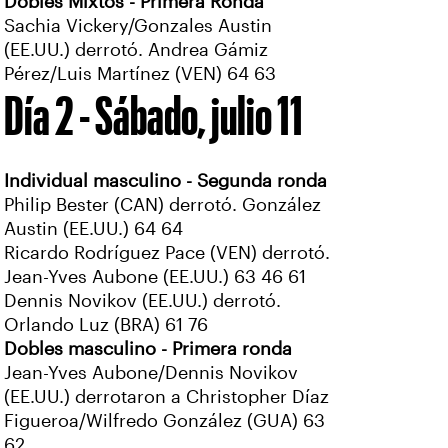
Dobles Mixtos - Primera Ronda
Sachia Vickery/Gonzales Austin
(EE.UU.) derrotó. Andrea Gámiz
Pérez/Luis Martínez (VEN) 64 63
Día 2 - Sábado, julio 11
Individual masculino - Segunda ronda
Philip Bester (CAN) derrotó. González
Austin (EE.UU.) 64 64
Ricardo Rodríguez Pace (VEN) derrotó.
Jean-Yves Aubone (EE.UU.) 63 46 61
Dennis Novikov (EE.UU.) derrotó.
Orlando Luz (BRA) 61 76
Dobles masculino - Primera ronda
Jean-Yves Aubone/Dennis Novikov
(EE.UU.) derrotaron a Christopher Díaz
Figueroa/Wilfredo González (GUA) 63
62