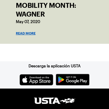
MOBILITY MONTH:
WAGNER
May 07, 2020
READ MORE
Suscríbase a nuestro boletín
Descarga la aplicación USTA