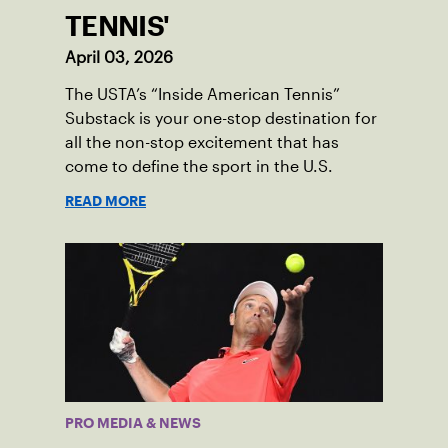
TENNIS'
April 03, 2026
The USTA’s “Inside American Tennis”
Substack is your one-stop destination for
all the non-stop excitement that has
come to define the sport in the U.S.
READ MORE
PRO MEDIA & NEWS