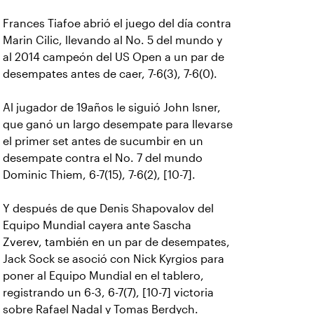
Frances Tiafoe abrió el juego del día contra
Marin Cilic, llevando al No. 5 del mundo y
al 2014 campeón del US Open a un par de
desempates antes de caer, 7-6(3), 7-6(0).
Al jugador de 19años le siguió John Isner,
que ganó un largo desempate para llevarse
el primer set antes de sucumbir en un
desempate contra el No. 7 del mundo
Dominic Thiem, 6-7(15), 7-6(2), [10-7].
Y después de que Denis Shapovalov del
Equipo Mundial cayera ante Sascha
Zverev, también en un par de desempates,
Jack Sock se asoció con Nick Kyrgios para
poner al Equipo Mundial en el tablero,
registrando un 6-3, 6-7(7), [10-7] victoria
sobre Rafael Nadal y Tomas Berdych.