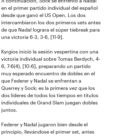
A continuación, Sock se enfrentó a Nadal
en el primer partido individual del español
desde que ganó el US Open. Los dos
intercambiaron los dos primeros sets antes
de que Nadal lograra el súper tiebreak para
una victoria 6-3, 3-6, [11-9].
Kyrgios inició la sesión vespertina con una
victoria individual sobre Tomas Berdych, 4-
6, 7-6(4), [10-6], preparando un partido
muy esperado encuentro de dobles en el
que Federer y Nadal se enfrentan a
Querrey y Sock; es la primera vez que los
dos líderes de todos los tiempos en títulos
individuales de Grand Slam juegan dobles
juntos.
Federer y Nadal jugaron bien desde el
principio, llevándose el primer set, antes