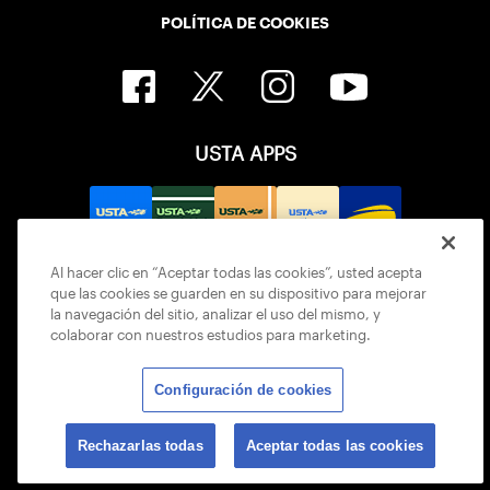
POLÍTICA DE COOKIES
USTA APPS
Al hacer clic en “Aceptar todas las cookies”, usted acepta
que las cookies se guarden en su dispositivo para mejorar
la navegación del sitio, analizar el uso del mismo, y
colaborar con nuestros estudios para marketing.
Configuración de cookies
© 2026 USTA ALL RIGHTS RESERVED
Rechazarlas todas
Aceptar todas las cookies