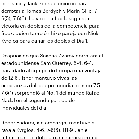
por Isner y Jack Sock se unieron para
derrotar a Tomas Berdych y Marin Cilic, 7-
6(5), 7-6(6). La victoria fue la segunda
victoria en dobles de la competencia para
Sock, quien también hizo pareja con Nick
Kyrgios para ganar los dobles el Día 1.
Después de que Sascha Zverev derrotara al
estadounidense Sam Querrey, 6-4, 6-4,
para darle al equipo de Europa una ventaja
de 12-6 , Isner mantuvo vivas las
esperanzas del equipo mundial con un 7-5,
7-6(1) sorprendió al No. 1 del mundo Rafael
Nadal en el segundo partido de
individuales del día.
Roger Federer, sin embargo, mantuvo a
raya a Kyrgios, 4-6, 7-6(6), [11-9], en el
último partido del día para hacerse con el