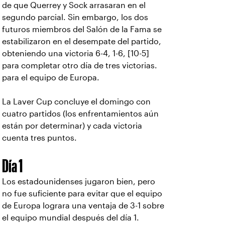
de que Querrey y Sock arrasaran en el
segundo parcial. Sin embargo, los dos
futuros miembros del Salón de la Fama se
estabilizaron en el desempate del partido,
obteniendo una victoria 6-4, 1-6, [10-5]
para completar otro día de tres victorias.
para el equipo de Europa.
La Laver Cup concluye el domingo con
cuatro partidos (los enfrentamientos aún
están por determinar) y cada victoria
cuenta tres puntos.
Día 1
Los estadounidenses jugaron bien, pero
no fue suficiente para evitar que el equipo
de Europa lograra una ventaja de 3-1 sobre
el equipo mundial después del día 1.