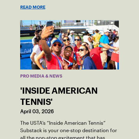
READ MORE
PRO MEDIA & NEWS
'INSIDE AMERICAN
TENNIS'
April 03, 2026
The USTA’s “Inside American Tennis”
Substack is your one-stop destination for
all the non-stop excitement that has