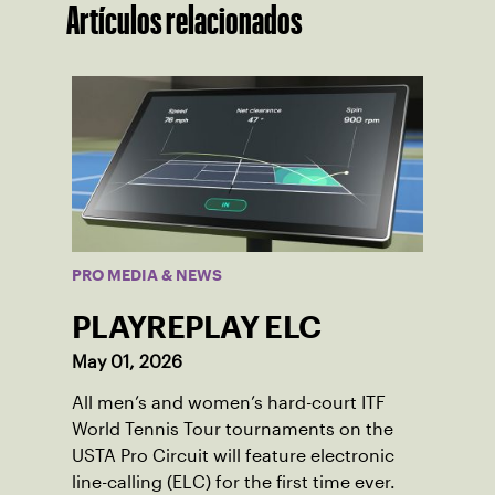
Artículos relacionados
PRO MEDIA & NEWS
PLAYREPLAY ELC
May 01, 2026
All men’s and women’s hard-court ITF
World Tennis Tour tournaments on the
USTA Pro Circuit will feature electronic
line-calling (ELC) for the first time ever.