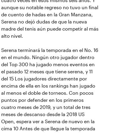
cuatro veces en esos mismos seis años. Y
aunque su notable regreso no tuvo un final
de cuento de hadas en la Gran Manzana,
Serena no dejó dudas de que la nueva
madre del tenis aún puede competir al más
alto nivel.
Serena terminará la temporada en el No. 16
en el mundo. Ningún otro jugador dentro
del Top 300 ha jugado menos eventos en
el pasado 12 meses que tiene serena, y 11
del 15 Los jugadores directamente por
encima de ella en los rankings han jugado
al menos el doble de torneos. Con pocos
puntos por defender en los primeros
cuatro meses de 2019, y un total de tres
meses de descanso desde la 2018 US
Open, espera ver a Serena de nuevo en la
cima 10 Antes de que llegue la temporada