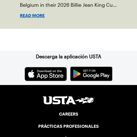
Belgium in their 2026 Billie Jean King Cup
Qualifying tie, April 10-11 on indoor red
READ MORE
clay in Ostend, Belgium.
Suscríbase a nuestro boletín
Descarga la aplicación USTA
CAREERS
PRÁCTICAS PROFESIONALES