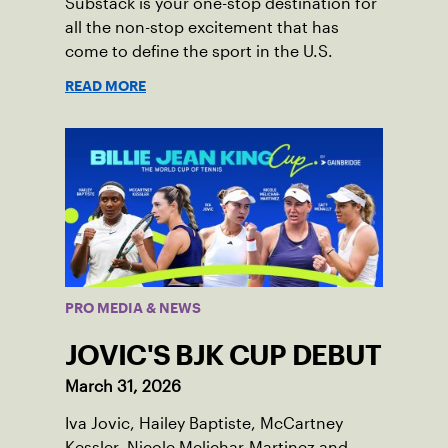
Substack is your one-stop destination for
all the non-stop excitement that has
come to define the sport in the U.S.
READ MORE
PRO MEDIA & NEWS
JOVIC'S BJK CUP DEBUT
March 31, 2026
Iva Jovic, Hailey Baptiste, McCartney
Kessler, Nicole Melichar-Martinez and