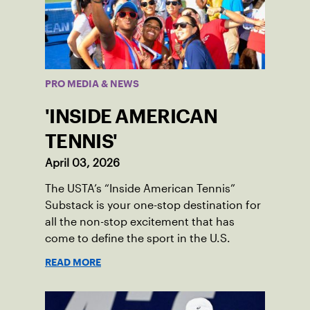
PRO MEDIA & NEWS
'INSIDE AMERICAN
TENNIS'
April 03, 2026
The USTA’s “Inside American Tennis”
Substack is your one-stop destination for
all the non-stop excitement that has
come to define the sport in the U.S.
READ MORE