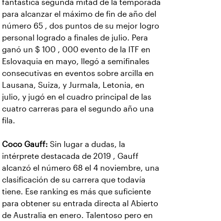
fantástica segunda mitad de la temporada
para alcanzar el máximo de fin de año del
número 65 , dos puntos de su mejor logro
personal logrado a finales de julio. Pera
ganó un $ 100 , 000 evento de la ITF en
Eslovaquia en mayo, llegó a semifinales
consecutivas en eventos sobre arcilla en
Lausana, Suiza, y Jurmala, Letonia, en
julio, y jugó en el cuadro principal de las
cuatro carreras para el segundo año una
fila.
Coco Gauff:
Sin lugar a dudas, la
intérprete destacada de 2019 , Gauff
alcanzó el número 68 el 4 noviembre, una
clasificación de su carrera que todavía
tiene. Ese ranking es más que suficiente
para obtener su entrada directa al Abierto
de Australia en enero. Talentoso pero en