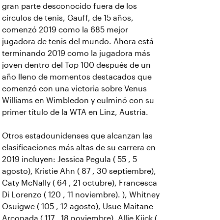
gran parte desconocido fuera de los
círculos de tenis, Gauff, de 15 años,
comenzó 2019 como la 685 mejor
jugadora de tenis del mundo. Ahora está
terminando 2019 como la jugadora más
joven dentro del Top 100 después de un
año lleno de momentos destacados que
comenzó con una victoria sobre Venus
Williams en Wimbledon y culminó con su
primer título de la WTA en Linz, Austria.
Otros estadounidenses que alcanzan las
clasificaciones más altas de su carrera en
2019 incluyen: Jessica Pegula ( 55 , 5
agosto), Kristie Ahn ( 87 , 30 septiembre),
Caty McNally ( 64 , 21 octubre), Francesca
Di Lorenzo ( 120 , 11 noviembre). ), Whitney
Osuigwe ( 105 , 12 agosto), Usue Maitane
Arconada ( 117 , 18 noviembre), Allie Kiick (