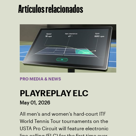
Artículos relacionados
PRO MEDIA & NEWS
PLAYREPLAY ELC
May 01, 2026
All men’s and women’s hard-court ITF
World Tennis Tour tournaments on the
USTA Pro Circuit will feature electronic
line-calling (ELC) for the first time ever.