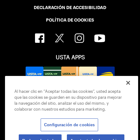
DECLARACIÓN DE ACCESIBILIDAD
POLÍTICA DE COOKIES
USTA APPS
Al hacer clic en “Aceptar todas las cookies”, usted acepta
que las cookies se guarden en su dispositivo para mejorar
la navegación del sitio, analizar el uso del mismo, y
colaborar con nuestros estudios para marketing.
Configuración de cookies
© 2026 USTA ALL RIGHTS RESERVED