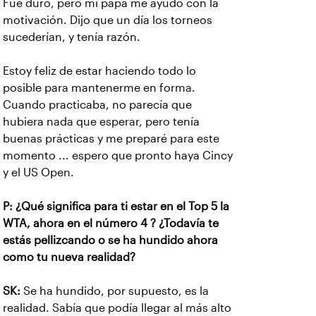
Fue duro, pero mi papá me ayudó con la
motivación. Dijo que un día los torneos
sucederían, y tenía razón.
Estoy feliz de estar haciendo todo lo
posible para mantenerme en forma.
Cuando practicaba, no parecía que
hubiera nada que esperar, pero tenía
buenas prácticas y me preparé para este
momento ... espero que pronto haya Cincy
y el US Open.
P: ¿Qué significa para ti estar en el Top 5 la
WTA, ahora en el número 4 ? ¿Todavía te
estás pellizcando o se ha hundido ahora
como tu nueva realidad?
SK:
Se ha hundido, por supuesto, es la
realidad. Sabía que podía llegar al más alto