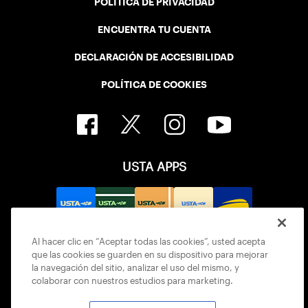
POLÍTICA DE PRIVACIDAD
ENCUENTRA TU CUENTA
DECLARACIÓN DE ACCESIBILIDAD
POLÍTICA DE COOKIES
USTA APPS
Al hacer clic en “Aceptar todas las cookies”, usted acepta
que las cookies se guarden en su dispositivo para mejorar
la navegación del sitio, analizar el uso del mismo, y
colaborar con nuestros estudios para marketing.