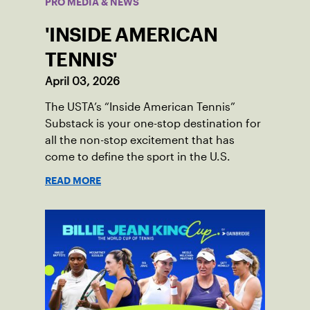
PRO MEDIA & NEWS
'INSIDE AMERICAN
TENNIS'
April 03, 2026
The USTA’s “Inside American Tennis”
Substack is your one-stop destination for
all the non-stop excitement that has
come to define the sport in the U.S.
READ MORE