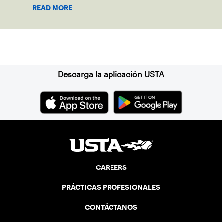
Qualifying tie, April 10-11 on indoor red
READ MORE
clay in Ostend, Belgium.
Suscríbase a nuestro boletín
Descarga la aplicación USTA
CAREERS
PRÁCTICAS PROFESIONALES
CONTÁCTANOS