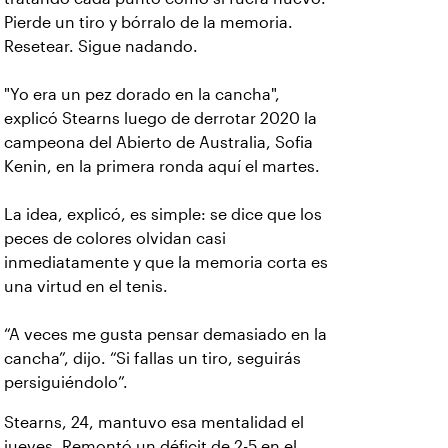
Pierde un tiro y bórralo de la memoria.
Resetear. Sigue nadando.
"Yo era un pez dorado en la cancha",
explicó Stearns luego de derrotar 2020 la
campeona del Abierto de Australia, Sofia
Kenin, en la primera ronda aquí el martes.
La idea, explicó, es simple: se dice que los
peces de colores olvidan casi
inmediatamente y que la memoria corta es
una virtud en el tenis.
“A veces me gusta pensar demasiado en la
cancha”, dijo. “Si fallas un tiro, seguirás
persiguiéndolo”.
Stearns, 24, mantuvo esa mentalidad el
jueves. Remontó un déficit de 2-5 en el