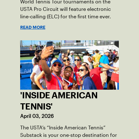
World Tennis Tour tournaments on the
USTA Pro Circuit will feature electronic
line-calling (ELC) for the first time ever.
READ MORE
'INSIDE AMERICAN
TENNIS'
April 03, 2026
The USTA’s “Inside American Tennis”
Substack is your one-stop destination for