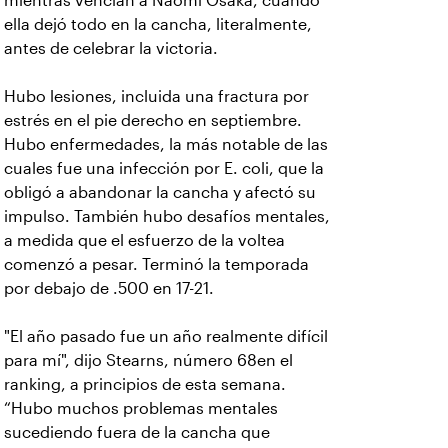
mientras vencían a Naomi Osaka, cuando
ella dejó todo en la cancha, literalmente,
antes de celebrar la victoria.
Hubo lesiones, incluida una fractura por
estrés en el pie derecho en septiembre.
Hubo enfermedades, la más notable de las
cuales fue una infección por E. coli, que la
obligó a abandonar la cancha y afectó su
impulso. También hubo desafíos mentales,
a medida que el esfuerzo de la voltea
comenzó a pesar. Terminó la temporada
por debajo de .500 en 17-21.
"El año pasado fue un año realmente difícil
para mí", dijo Stearns, número 68en el
ranking, a principios de esta semana.
“Hubo muchos problemas mentales
sucediendo fuera de la cancha que