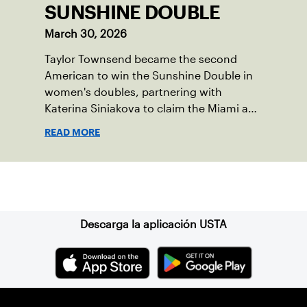
SUNSHINE DOUBLE
March 30, 2026
Taylor Townsend became the second
American to win the Sunshine Double in
women's doubles, partnering with
Katerina Siniakova to claim the Miami and
Indian Wells titles.
READ MORE
Suscríbase a nuestro boletín
Descarga la aplicación USTA