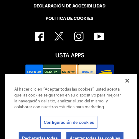
DECLARACIÓN DE ACCESIBILIDAD
POLÍTICA DE COOKIES
USTA APPS
Al hacer clic en “Aceptar todas las cookies”, usted acepta
que las cookies se guarden en su dispositivo para mejorar
la navegación del sitio, analizar el uso del mismo, y
colaborar con nuestros estudios para marketing.
Configuración de cookies
© 2026 USTA ALL RIGHTS RESERVED
Rechazarlas todas
Aceptar todas las cookies