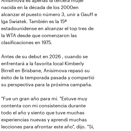
Anisimova es apenas la tercera mujer
nacida en la década de los 2000en
alcanzar el puesto número 3, unir a Gauff e
Iga Swiatek. También es la 15ª
estadounidense en alcanzar el top tres de
la WTA desde que comenzaron las
clasificaciones en 1975.
Antes de su debut en 2026 , cuando se
enfrentará a la favorita local Kimberly
Birrell en Brisbane, Anisimova repasó su
éxito de la temporada pasada y compartió
su perspectiva para la próxima campaña.
"Fue un gran año para mí. "Estuve muy
contenta con mi consistencia durante
todo el año y siento que tuve muchas
experiencias nuevas y aprendí muchas
lecciones para afrontar este año", dijo. "Sí,