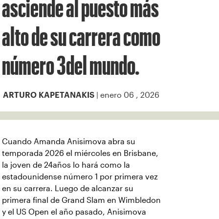
asciende al puesto más
alto de su carrera como
número 3del mundo.
| enero 06 , 2026
ARTURO KAPETANAKIS
Cuando Amanda Anisimova abra su
temporada 2026 el miércoles en Brisbane,
la joven de 24años lo hará como la
estadounidense número 1 por primera vez
en su carrera. Luego de alcanzar su
primera final de Grand Slam en Wimbledon
y el US Open el año pasado, Anisimova