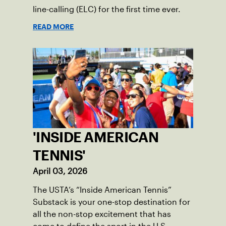
line-calling (ELC) for the first time ever.
READ MORE
'INSIDE AMERICAN
TENNIS'
April 03, 2026
The USTA’s “Inside American Tennis”
Substack is your one-stop destination for
all the non-stop excitement that has