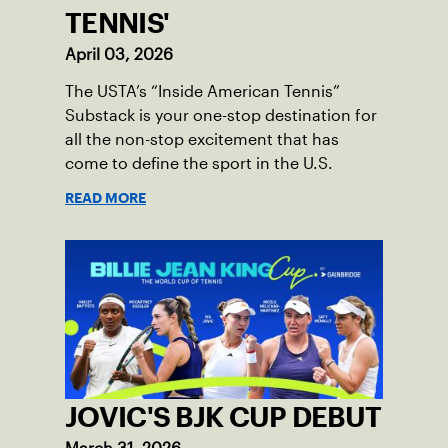
TENNIS'
April 03, 2026
The USTA’s “Inside American Tennis”
Substack is your one-stop destination for
all the non-stop excitement that has
come to define the sport in the U.S.
READ MORE
JOVIC'S BJK CUP DEBUT