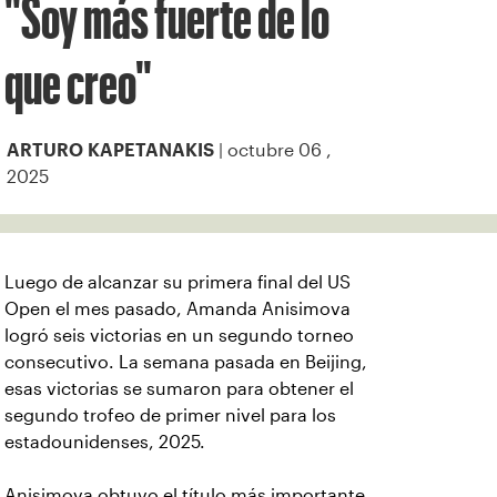
"Soy más fuerte de lo
que creo"
| octubre 06 ,
ARTURO KAPETANAKIS
2025
Luego de alcanzar su primera final del US
Open el mes pasado, Amanda Anisimova
logró seis victorias en un segundo torneo
consecutivo. La semana pasada en Beijing,
esas victorias se sumaron para obtener el
segundo trofeo de primer nivel para los
estadounidenses, 2025.
Anisimova obtuvo el título más importante