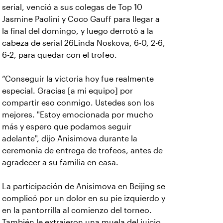
serial, venció a sus colegas de Top 10
Jasmine Paolini y Coco Gauff para llegar a
la final del domingo, y luego derrotó a la
cabeza de serial 26Linda Noskova, 6-0, 2-6,
6-2, para quedar con el trofeo.
“Conseguir la victoria hoy fue realmente
especial. Gracias [a mi equipo] por
compartir eso conmigo. Ustedes son los
mejores. "Estoy emocionada por mucho
más y espero que podamos seguir
adelante", dijo Anisimova durante la
ceremonia de entrega de trofeos, antes de
agradecer a su familia en casa.
La participación de Anisimova en Beijing se
complicó por un dolor en su pie izquierdo y
en la pantorrilla al comienzo del torneo.
También le extrajeron una muela del juicio