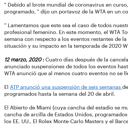
" Debido al brote mundial de coronavirus en curso,
programado, " dijo un portavoz de la WTA en un 
" Lamentamos que este sea el caso de todos nuestr
profesional femenino. En este momento, el WTA To
semana con respecto a los eventos restantes de la
situación y su impacto en la temporada de 2020 WT
12 marzo, 2020
:
Cuatro días después de la cancela
anunciado suspensiones de todos los eventos hasta
WTA anunció que al menos cuatro eventos no se ll
El
ATP anunció una suspensión de seis semanas
de
programados hasta la semana del 20 de abril.
El Abierto de Miami (cuya cancha del estadio se mu
cancha de arcilla de Estados Unidos, programados 
los EE. UU., El Rolex Monte-Carlo Masters y el Ba