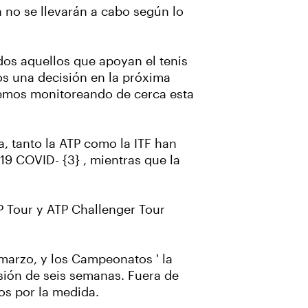
a no se llevarán a cabo según lo
dos aquellos que apoyan el tenis
s una decisión en la próxima
aremos monitoreando de cerca esta
, tanto la ATP como la ITF han
19 COVID- {3} , mientras que la
TP Tour y ATP Challenger Tour
 marzo, y los Campeonatos ' la
sión de seis semanas. Fuera de
dos por la medida.