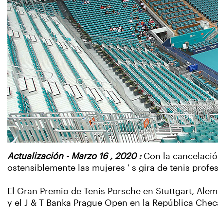
Actualización - Marzo 16 , 2020 :
Con la cancelació
ostensiblemente las mujeres ' s gira de tenis profe
El Gran Premio de Tenis Porsche en Stuttgart, Alem
y el J & T Banka Prague Open en la República Checa