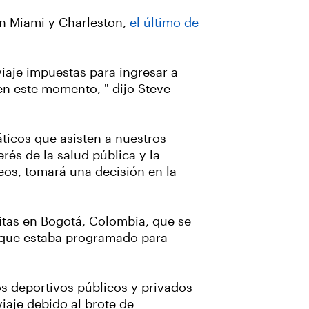
en Miami y Charleston,
el último de
iaje impuestas para ingresar a
en este momento, " dijo Steve
ticos que asisten a nuestros
rés de la salud pública y la
eos, tomará una decisión en la
itas en Bogotá, Colombia, que se
, que estaba programado para
s deportivos públicos y privados
iaje debido al brote de