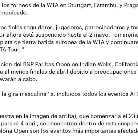
 los torneos de la WTA en Stuttgart, Estambul y Prag
comunicado.
os fieles seguidores, jugadores, patrocinadores y to
ur ahora está suspendido hasta el 2 mayo. Tomaremo
 pista de tierra batida europea de la WTA y continu
A Tour. "
ción del BNP Paribas Open en Indian Wells, California
 al menos finales de abril debido a preocupaciones 
evarán a cabo.
 la gira masculina ' s, incluidos todos los eventos A
estra en la imagen de arriba), que comenzaría el 23
para el 4 abril, se encuentran dentro de esta suspen
rcelona Open son los eventos más importantes afecta