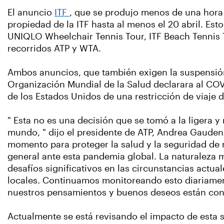
El anuncio
ITF
, que se produjo menos de una hora 
propiedad de la ITF hasta al menos el 20 abril. Esto
UNIQLO Wheelchair Tennis Tour, ITF Beach Tennis T
recorridos ATP y WTA.
Ambos anuncios, que también exigen la suspensión
Organización Mundial de la Salud declarara al CO
de los Estados Unidos de una restricción de viaje 
" Esta no es una decisión que se tomó a la ligera 
mundo, " dijo el presidente de ATP, Andrea Gauden
momento para proteger la salud y la seguridad de n
general ante esta pandemia global. La naturaleza m
desafíos significativos en las circunstancias actual
locales. Continuamos monitoreando esto diariamen
nuestros pensamientos y buenos deseos están con t
Actualmente se está revisando el impacto de esta s