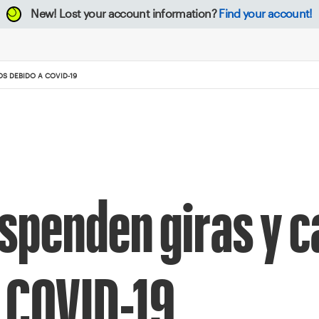
New!
Lost your account information?
Find your account!
OS DEBIDO A COVID-19
uspenden giras y 
a COVID-19