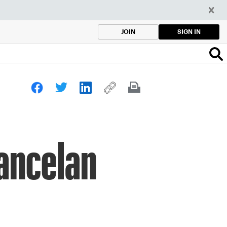
SIGN IN
JOIN
cancelan