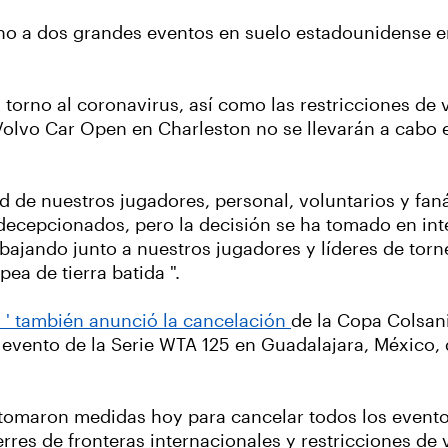
rno a dos grandes eventos en suelo estadounidense 
orno al coronavirus, así como las restricciones de v
 Volvo Car Open en Charleston no se llevarán a cabo 
 de nuestros jugadores, personal, voluntarios y faná
decepcionados, pero la decisión se ha tomado en inte
bajando junto a nuestros jugadores y líderes de torn
a de tierra batida ".
es ' también anunció la cancelación
de la Copa Colsan
l evento de la Serie WTA 125 en Guadalajara, México
 tomaron medidas hoy para cancelar todos los evento
es de fronteras internacionales y restricciones de v