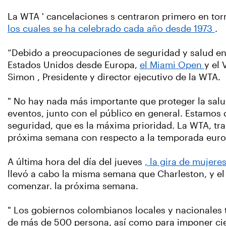
La WTA ' cancelaciones s centraron primero en to
los cuales se ha celebrado cada año desde 1973
.
“Debido a preocupaciones de seguridad y salud en t
Estados Unidos desde Europa,
el Miami Open
y el
Simon , Presidente y director ejecutivo de la WTA.
" No hay nada más importante que proteger la salud
eventos, junto con el público en general. Estamos 
seguridad, que es la máxima prioridad. La WTA, tra
próxima semana con respecto a la temporada europe
A última hora del día del jueves
, la gira de mujer
llevó a cabo la misma semana que Charleston, y e
comenzar. la próxima semana.
" Los gobiernos colombianos locales y nacionales
de más de 500 persona, así como para imponer cierr