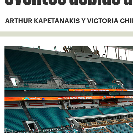
ARTHUR KAPETANAKIS Y VICTORIA CHI