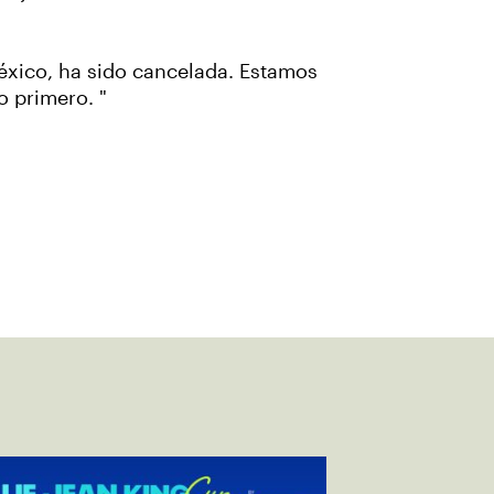
México, ha sido cancelada. Estamos
o primero. "