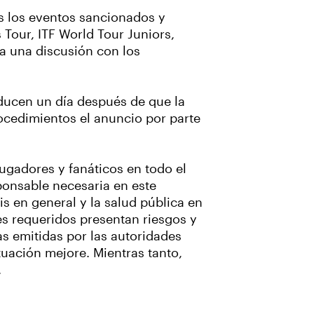
os los eventos sancionados y
 Tour, ITF World Tour Juniors,
a una discusión con los
ducen un día después de que la
ocedimientos el anuncio por parte
jugadores y fanáticos en todo el
ponsable necesaria en este
s en general y la salud pública en
es requeridos presentan riesgos y
vas emitidas por las autoridades
uación mejore. Mientras tanto,
.