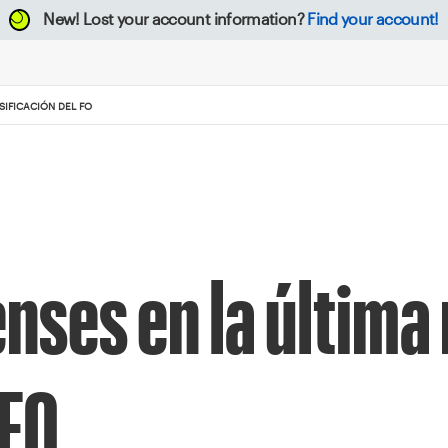
New!
Lost your account information?
Find your account!
SIFICACIÓN DEL FO
nses en la última
 FO