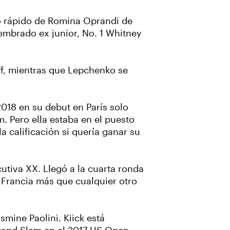
ajo rápido de Romina Oprandi de
-sembrado ex junior, No. 1 Whitney
ff, mientras que Lepchenko se
2018 en su debut en París solo
. Pero ella estaba en el puesto
a calificación si quería ganar su
utiva XX. Llegó a la cuarta ronda
 Francia más que cualquier otro
smine Paolini. Kiick está