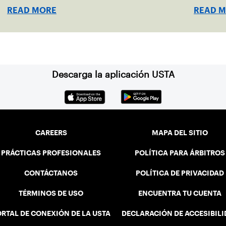
indoor r
READ MORE
READ 
Descarga la aplicación USTA
CAREERS
MAPA DEL SITIO
PRÁCTICAS PROFESIONALES
POLÍTICA PARA ÁRBITROS
CONTÁCTANOS
POLÍTICA DE PRIVACIDAD
TÉRMINOS DE USO
ENCUENTRA TU CUENTA
RTAL DE CONEXIÓN DE LA USTA
DECLARACIÓN DE ACCESIBIL