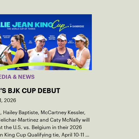
EDIA & NEWS
'S BJK CUP DEBUT
1, 2026
c, Hailey Baptiste, McCartney Kessler,
elichar-Martinez and Caty McNally will
t the U.S. vs. Belgium in their 2026
an King Cup Qualifying tie, April 10-11 on