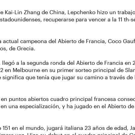
 sobre Kai-Lin Zhang de China, Lepchenko hizo un trab
os estadounidenses, recuperarse para vencer a la 11 th
la actual campeona del Abierto de Francia, Coco Gau
os, de Grecia.
, llegó a la segunda ronda del Abierto de Francia en 
2 en Melbourne en su primer sorteo principal de Slam
 significa que tenía que jugar su camino a través de l
1 en puntos abiertos cuadro principal francesa consec
en una especialización, y ha jugado en el Abierto de
o 151 en el mundo, jugará italiana 23 años de edad, Ja