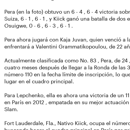
Pera (en la foto) obtuvo un 6 - 4 , 6 - 4 victoria
Suiza, 6 - 1 , 6 - 1 , y Kiick ganó una batalla de d
Osuigwe, 0 - 6 , 6 - 3 , 6 - 1 .
Pera ahora jugará con Kaja Juvan, quien venció a 
enfrentará a Valentini Grammatikopoulou, de 22 añ
Actualmente clasificada como No. 83 , Pera, de 24 
cuatro meses después de llegar a la Ronda de las 3
número 110 en la fecha límite de inscripción, lo que
lugar en el cuadro principal.
Para Lepchenko, ella es ahora una victoria de un 1
en París en 2012 , empatada en su mejor actuación 
Slam.
Fort Lauderdale, Fla., Nativo Kiick, ocupa el númer