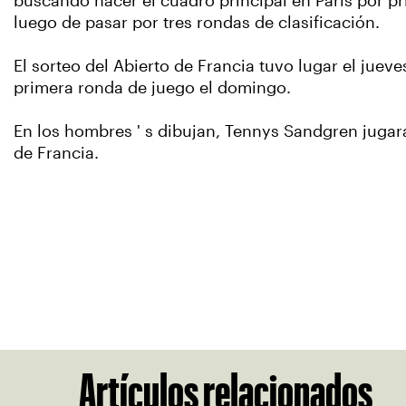
buscando hacer el cuadro principal en París por p
luego de pasar por tres rondas de clasificación.
El sorteo del Abierto de Francia tuvo lugar el jueve
primera ronda de juego el domingo.
En los hombres ' s dibujan, Tennys Sandgren jugar
de Francia.
Artículos relacionados