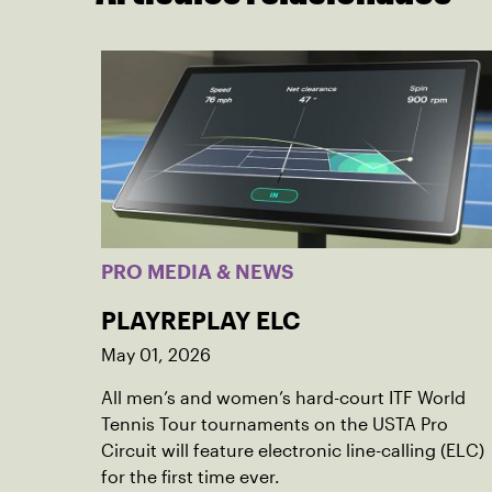
PRO MEDIA & NEWS
PLAYREPLAY ELC
May 01, 2026
All men’s and women’s hard-court ITF World
Tennis Tour tournaments on the USTA Pro
Circuit will feature electronic line-calling (ELC)
for the first time ever.