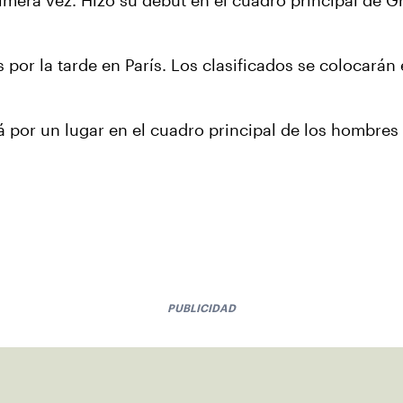
rimera vez. Hizo su debut en el cuadro principal de 
s por la tarde en París. Los clasificados se colocarán
á por un lugar en el cuadro principal de los hombres
PUBLICIDAD