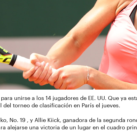
ara unirse a los 14 jugadores de EE. UU. Que ya está
 del torneo de clasificación en París el jueves.
ko, No. 19 , y Allie Kiick, ganadora de la segunda ro
ra alejarse una victoria de un lugar en el cuadro pri