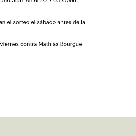
Grand Slam en el 2017 US Open
 en el sorteo el sábado antes de la
 viernes contra Mathias Bourgue