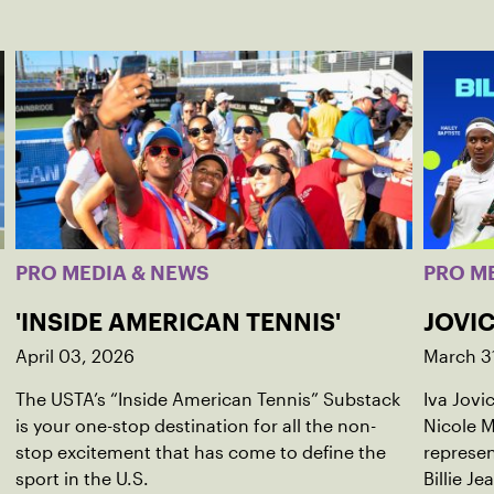
PRO MEDIA & NEWS
PRO M
'INSIDE AMERICAN TENNIS'
JOVIC
April 03, 2026
March 3
The USTA’s “Inside American Tennis” Substack
Iva Jovi
is your one-stop destination for all the non-
Nicole M
stop excitement that has come to define the
represen
sport in the U.S.
Billie Je